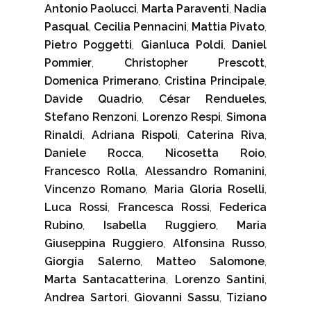
Antonio Paolucci
,
Marta Paraventi
,
Nadia
Pasqual
,
Cecilia Pennacini
,
Mattia Pivato
,
Pietro Poggetti
,
Gianluca Poldi
,
Daniel
Pommier
,
Christopher Prescott
,
Domenica Primerano
,
Cristina Principale
,
Davide Quadrio
,
César Rendueles
,
Stefano Renzoni
,
Lorenzo Respi
,
Simona
Rinaldi
,
Adriana Rispoli
,
Caterina Riva
,
Daniele Rocca
,
Nicosetta Roio
,
Francesco Rolla
,
Alessandro Romanini
,
Vincenzo Romano
,
Maria Gloria Roselli
,
Luca Rossi
,
Francesca Rossi
,
Federica
Rubino
,
Isabella Ruggiero
,
Maria
Giuseppina Ruggiero
,
Alfonsina Russo
,
Giorgia Salerno
,
Matteo Salomone
,
Marta Santacatterina
,
Lorenzo Santini
,
Andrea Sartori
,
Giovanni Sassu
,
Tiziano