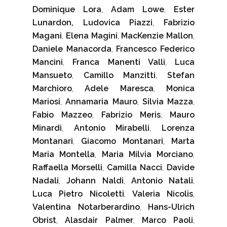
Dominique Lora
,
Adam Lowe
,
Ester
Lunardon, Ludovica Piazzi
,
Fabrizio
Magani
,
Elena Magini
,
MacKenzie Mallon
,
Daniele Manacorda
,
Francesco Federico
Mancini
,
Franca Manenti Valli
,
Luca
Mansueto
,
Camillo Manzitti
,
Stefan
Marchioro
,
Adele Maresca
,
Monica
Mariosi
,
Annamaria Mauro
,
Silvia Mazza
,
Fabio Mazzeo
,
Fabrizio Meris
,
Mauro
Minardi
,
Antonio Mirabelli
,
Lorenza
Montanari
,
Giacomo Montanari
,
Marta
Maria Montella
,
Maria Milvia Morciano
,
Raffaella Morselli
,
Camilla Nacci
,
Davide
Nadali
,
Johann Naldi
,
Antonio Natali
,
Luca Pietro Nicoletti
,
Valeria Nicolis
,
Valentina Notarberardino
,
Hans-Ulrich
Obrist
,
Alasdair Palmer
,
Marco Paoli
,