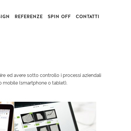
SIGN
REFERENZE
SPIN OFF
CONTATTI
uire ed avere sotto controllo i processi aziendali
ivo mobile (smartphone o tablet).