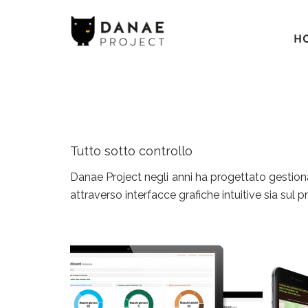
H
Tutto sotto controllo
Danae Project negli anni ha progettato gestionali
attraverso interfacce grafiche intuitive sia sul