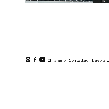
Chi siamo
|
Contattaci
|
Lavora c