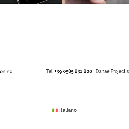
Tel.
+39 0585 831 800
| Danae Project s
on noi
Italiano