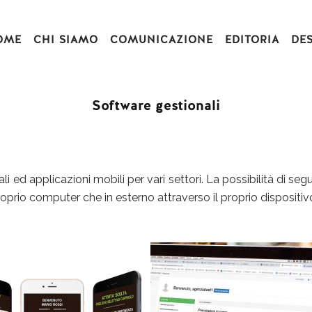
OME
CHI SIAMO
COMUNICAZIONE
EDITORIA
DE
Software gestionali
 ed applicazioni mobili per vari settori. La possibilità di seg
 proprio computer che in esterno attraverso il proprio disposit