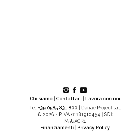
Chi siamo
|
Contattaci
|
Lavora con noi
Tel.
+39 0585 831 800
| Danae Project s.r.l.
© 2026 - P.IVA 01181910454 | SDI:
M5UXCR1
Finanziamenti
|
Privacy Policy