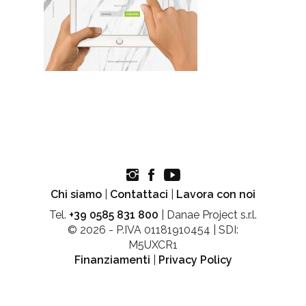
Chi siamo
|
Contattaci
|
Lavora con noi
Tel.
+39 0585 831 800
| Danae Project s.r.l.
© 2026 - P.IVA 01181910454 | SDI:
M5UXCR1
Finanziamenti
|
Privacy Policy