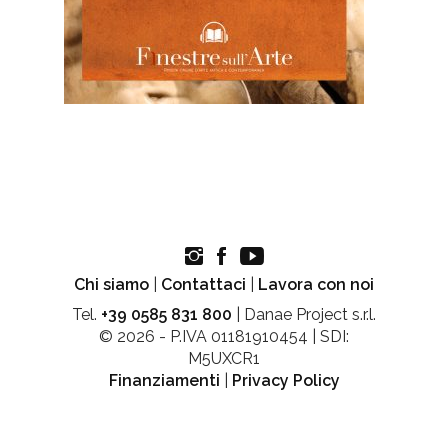
Chi siamo
|
Contattaci
|
Lavora con noi
Tel.
+39 0585 831 800
| Danae Project s.r.l.
© 2026 - P.IVA 01181910454 | SDI:
M5UXCR1
Finanziamenti
|
Privacy Policy