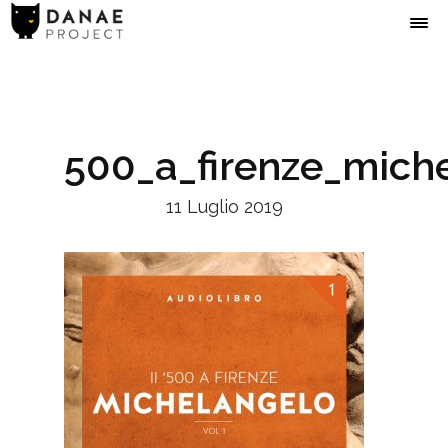
500_a_firenze_mich
11 Luglio 2019