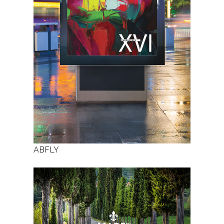
ABFLY