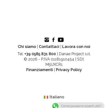
Chi siamo
|
Contattaci
|
Lavora con noi
Tel.
+39 0585 831 800
| Danae Project s.r.l.
© 2026 - P.IVA 01181910454 | SDI:
M5UXCR1
Finanziamenti
|
Privacy Policy
Italiano
Come possiamo esserti utili?