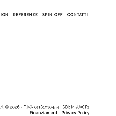
SIGN
REFERENZE
SPIN OFF
CONTATTI
.r.l. © 2026 - P.IVA 01181910454 | SDI: M5UXCR1
Finanziamenti
|
Privacy Policy