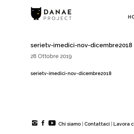
H
serietv-imedici-nov-dicembre2018
28 Ottobre 2019
serietv-imedici-nov-dicembre2018
Chi siamo
|
Contattaci
|
Lavora c