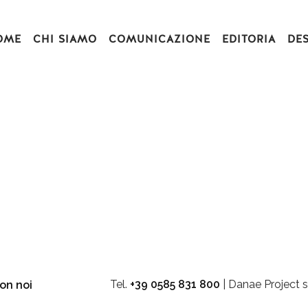
OME
CHI SIAMO
COMUNICAZIONE
EDITORIA
DE
Tel.
+39 0585 831 800
| Danae Project s
on noi