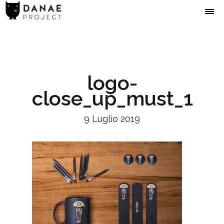
logo-
close_up_must_1
9 Luglio 2019