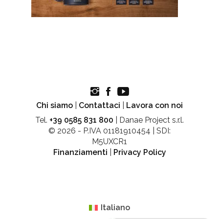
Chi siamo
|
Contattaci
|
Lavora con noi
Tel.
+39 0585 831 800
| Danae Project s.r.l.
© 2026 - P.IVA 01181910454 | SDI:
M5UXCR1
Finanziamenti
|
Privacy Policy
Italiano