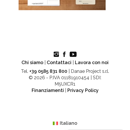
Chi siamo
|
Contattaci
|
Lavora con noi
Tel.
+39 0585 831 800
| Danae Project s.r.l.
© 2026 - P.IVA 01181910454 | SDI:
M5UXCR1
Finanziamenti
|
Privacy Policy
Italiano