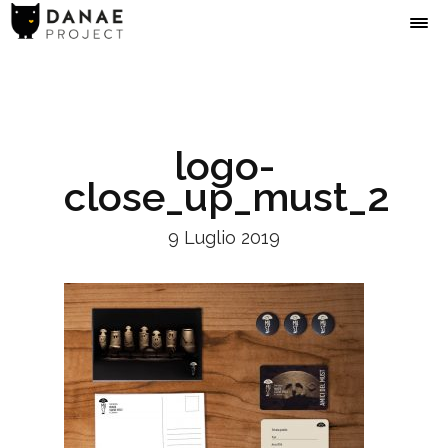
logo-
close_up_must_2
9 Luglio 2019