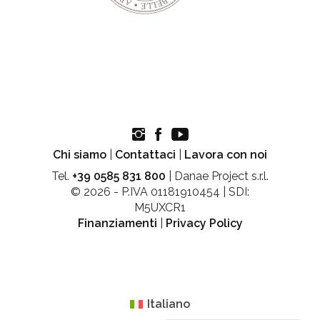
Chi siamo
|
Contattaci
|
Lavora con noi
Tel.
+39 0585 831 800
| Danae Project s.r.l.
© 2026 - P.IVA 01181910454 | SDI:
M5UXCR1
Finanziamenti
|
Privacy Policy
Italiano