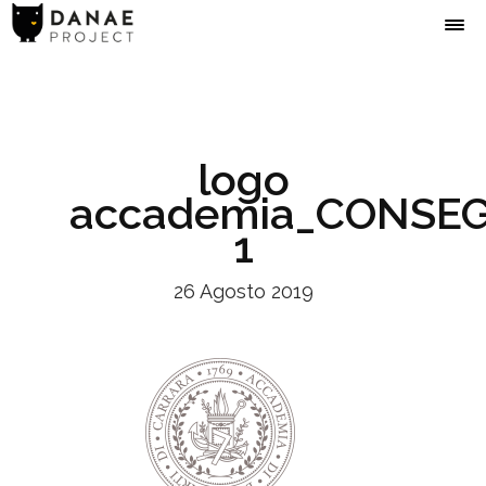
logo
accademia_CONSE
1
26 Agosto 2019