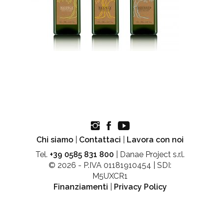
Chi siamo
|
Contattaci
|
Lavora con noi
Tel.
+39 0585 831 800
| Danae Project s.r.l.
© 2026 - P.IVA 01181910454 | SDI:
M5UXCR1
Finanziamenti
|
Privacy Policy