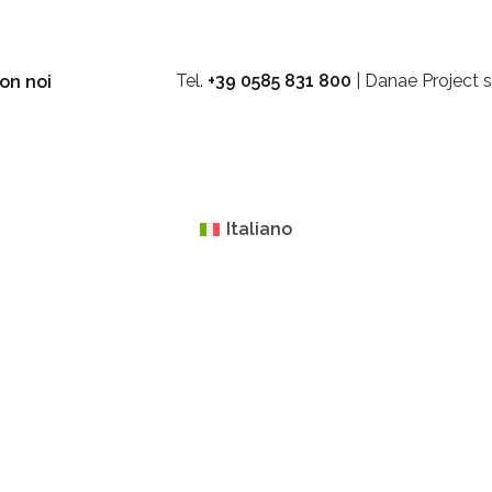
Tel.
+39 0585 831 800
| Danae Project s
on noi
Italiano