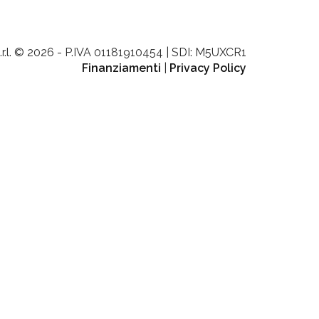
.r.l. © 2026 - P.IVA 01181910454 | SDI: M5UXCR1
Finanziamenti
|
Privacy Policy