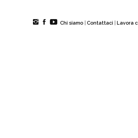
Chi siamo
|
Contattaci
|
Lavora c