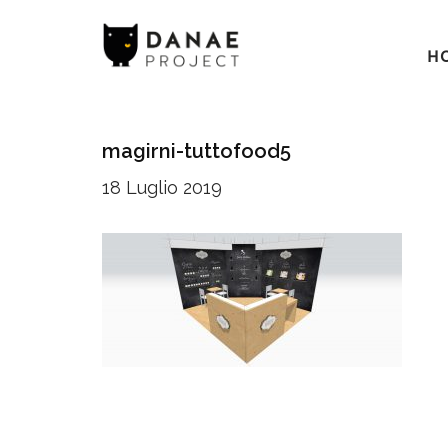
H
magirni-tuttofood5
18 Luglio 2019