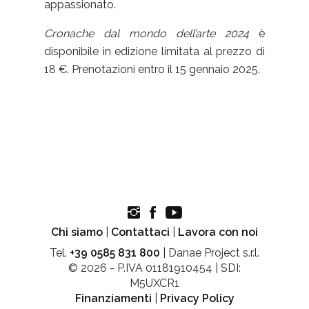
appassionato.
Cronache dal mondo dell’arte 2024
è
disponibile in edizione limitata al prezzo di
18 €. Prenotazioni entro il 15 gennaio 2025.
Chi siamo
|
Contattaci
|
Lavora con noi
Tel.
+39 0585 831 800
| Danae Project s.r.l.
© 2026 - P.IVA 01181910454 | SDI:
M5UXCR1
Finanziamenti
|
Privacy Policy