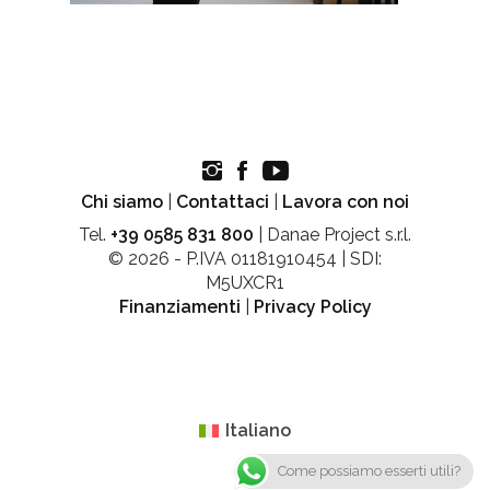
Chi siamo
|
Contattaci
|
Lavora con noi
Tel.
+39 0585 831 800
| Danae Project s.r.l.
© 2026 - P.IVA 01181910454 | SDI:
M5UXCR1
Finanziamenti
|
Privacy Policy
Italiano
Come possiamo esserti utili?