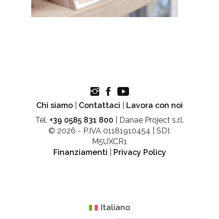
Chi siamo
|
Contattaci
|
Lavora con noi
Tel.
+39 0585 831 800
| Danae Project s.r.l.
© 2026 - P.IVA 01181910454 | SDI:
M5UXCR1
Finanziamenti
|
Privacy Policy
Italiano