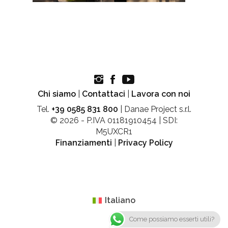
Chi siamo
|
Contattaci
|
Lavora con noi
Tel.
+39 0585 831 800
| Danae Project s.r.l.
© 2026 - P.IVA 01181910454 | SDI:
M5UXCR1
Finanziamenti
|
Privacy Policy
Italiano
Come possiamo esserti utili?