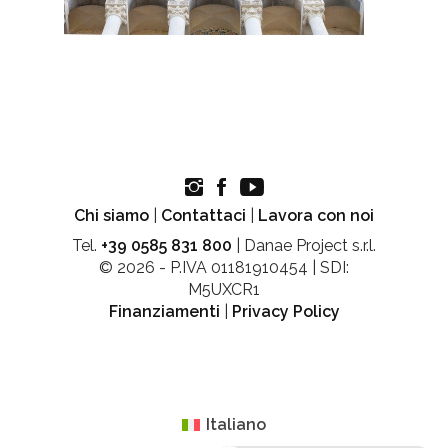
Chi siamo
|
Contattaci
|
Lavora con noi
Tel.
+39 0585 831 800
| Danae Project s.r.l.
© 2026 - P.IVA 01181910454 | SDI:
M5UXCR1
Finanziamenti
|
Privacy Policy
Italiano