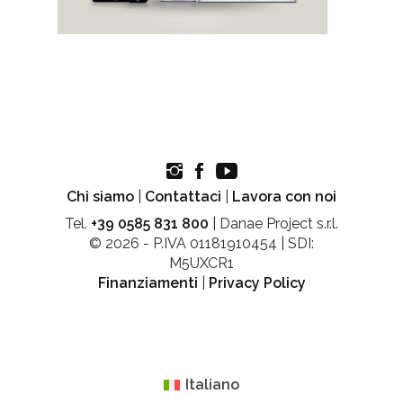
Chi siamo
|
Contattaci
|
Lavora con noi
Tel.
+39 0585 831 800
| Danae Project s.r.l.
© 2026 - P.IVA 01181910454 | SDI:
M5UXCR1
Finanziamenti
|
Privacy Policy
Italiano