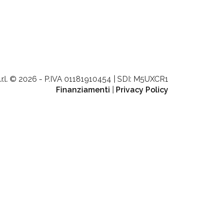
.r.l. © 2026 - P.IVA 01181910454 | SDI: M5UXCR1
Finanziamenti
|
Privacy Policy