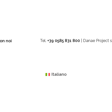
Tel.
+39 0585 831 800
| Danae Project s
on noi
Italiano