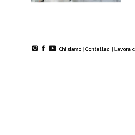
Chi siamo
|
Contattaci
|
Lavora c