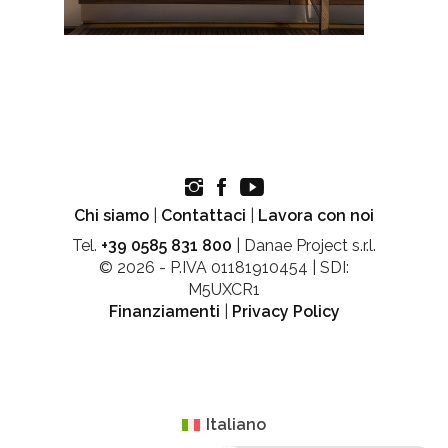
Chi siamo
|
Contattaci
|
Lavora con noi
Tel.
+39 0585 831 800
| Danae Project s.r.l.
© 2026 - P.IVA 01181910454 | SDI:
M5UXCR1
Finanziamenti
|
Privacy Policy
Italiano