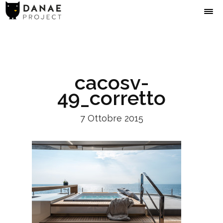
cacosv-
49_corretto
7 Ottobre 2015