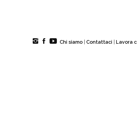
Chi siamo
|
Contattaci
|
Lavora c