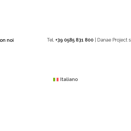
Tel.
+39 0585 831 800
| Danae Project s
on noi
Italiano