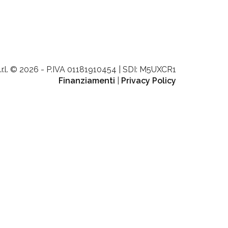
.r.l. © 2026 - P.IVA 01181910454 | SDI: M5UXCR1
Finanziamenti
|
Privacy Policy