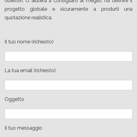
obiettivi, ci aiuterà a consigliarti al meglio, ha definire il
progetto globale e sicuramente a produrti una
quotazione realistica.
Il tuo nome (richiesto)
La tua email (richiesto)
Oggetto
Il tuo messaggio