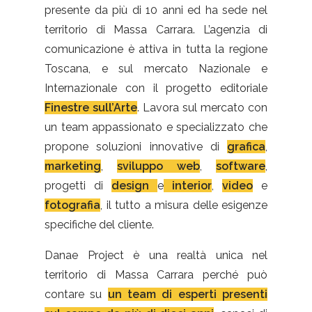
presente da più di 10 anni ed ha sede nel
territorio di Massa Carrara. L’agenzia di
comunicazione è attiva in tutta la regione
Toscana, e sul mercato Nazionale e
Internazionale con il progetto editoriale
Finestre sull’Arte
. Lavora sul mercato con
un team appassionato e specializzato che
propone soluzioni innovative di
grafica
,
marketing
,
sviluppo web
,
software
,
progetti di
design
e
interior
,
video
e
fotografia
, il tutto a misura delle esigenze
specifiche del cliente.
Danae Project è una realtà unica nel
territorio di Massa Carrara perché può
contare su
un team di esperti presenti