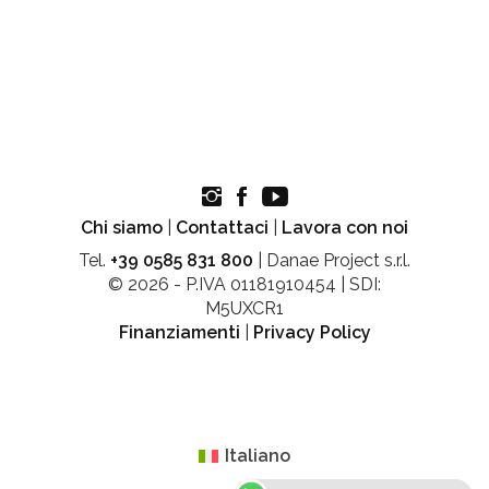
Chi siamo
|
Contattaci
|
Lavora con noi
Tel.
+39 0585 831 800
| Danae Project s.r.l.
© 2026 - P.IVA 01181910454 | SDI:
M5UXCR1
Finanziamenti
|
Privacy Policy
Italiano