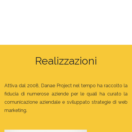
vetrina
e-commerce
raggiungere nuovi clienti
Realizzazioni
Attiva dal 2008, Danae Project nel tempo ha raccolto la
fiducia di numerose aziende per le quali ha curato la
comunicazione aziendale e sviluppato strategie di web
marketing.