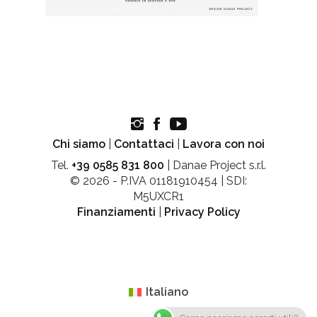
Chi siamo
|
Contattaci
|
Lavora con noi
Tel.
+39 0585 831 800
| Danae Project s.r.l.
© 2026 - P.IVA 01181910454 | SDI:
M5UXCR1
Finanziamenti
|
Privacy Policy
Italiano