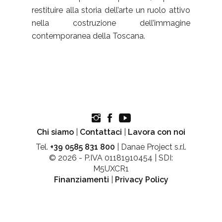
restituire alla storia dell’arte un ruolo attivo
nella costruzione dell’immagine
contemporanea della Toscana.
Chi siamo
|
Contattaci
|
Lavora con noi
Tel.
+39 0585 831 800
| Danae Project s.r.l.
© 2026 - P.IVA 01181910454 | SDI:
M5UXCR1
Finanziamenti
|
Privacy Policy