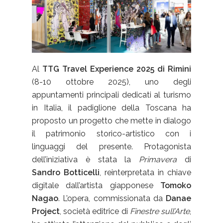
Al
TTG Travel Experience 2025 di Rimini
(8-10 ottobre 2025), uno degli
appuntamenti principali dedicati al turismo
in Italia, il padiglione della Toscana ha
proposto un progetto che mette in dialogo
il patrimonio storico-artistico con i
linguaggi del presente. Protagonista
dell’iniziativa è stata la
Primavera
di
Sandro Botticelli
, reinterpretata in chiave
digitale dall’artista giapponese
Tomoko
Nagao
. L’opera, commissionata da
Danae
Project
, società editrice di
Finestre sull’Arte
,