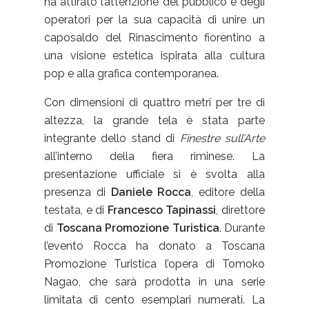
ha attirato l’attenzione del pubblico e degli
operatori per la sua capacità di unire un
caposaldo del Rinascimento fiorentino a
una visione estetica ispirata alla cultura
pop e alla grafica contemporanea.
Con dimensioni di quattro metri per tre di
altezza, la grande tela è stata parte
integrante dello stand di
Finestre sull’Arte
all’interno della fiera riminese. La
presentazione ufficiale si è svolta alla
presenza di
Daniele Rocca
, editore della
testata, e di
Francesco
Tapinassi
, direttore
di
Toscana Promozione Turistica
. Durante
l’evento Rocca ha donato a Toscana
Promozione Turistica l’opera di Tomoko
Nagao, che sarà prodotta in una serie
limitata di cento esemplari numerati. La