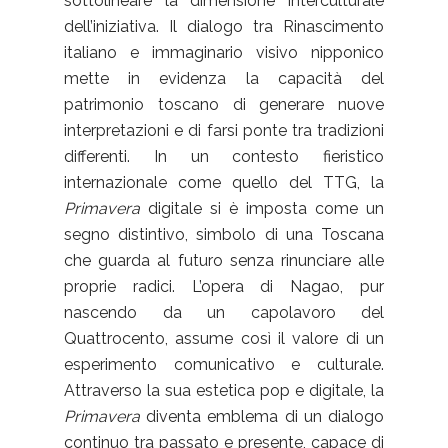
sottolineare la dimensione interculturale
dell’iniziativa. Il dialogo tra Rinascimento
italiano e immaginario visivo nipponico
mette in evidenza la capacità del
patrimonio toscano di generare nuove
interpretazioni e di farsi ponte tra tradizioni
differenti. In un contesto fieristico
internazionale come quello del TTG, la
Primavera
digitale si è imposta come un
segno distintivo, simbolo di una Toscana
che guarda al futuro senza rinunciare alle
proprie radici. L’opera di Nagao, pur
nascendo da un capolavoro del
Quattrocento, assume così il valore di un
esperimento comunicativo e culturale.
Attraverso la sua estetica pop e digitale, la
Primavera
diventa emblema di un dialogo
continuo tra passato e presente, capace di