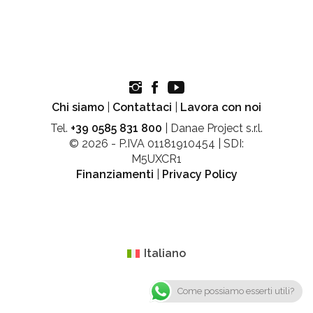
Chi siamo
|
Contattaci
|
Lavora con noi
Tel.
+39 0585 831 800
| Danae Project s.r.l.
© 2026 - P.IVA 01181910454 | SDI:
M5UXCR1
Finanziamenti
|
Privacy Policy
Italiano
Come possiamo esserti utili?