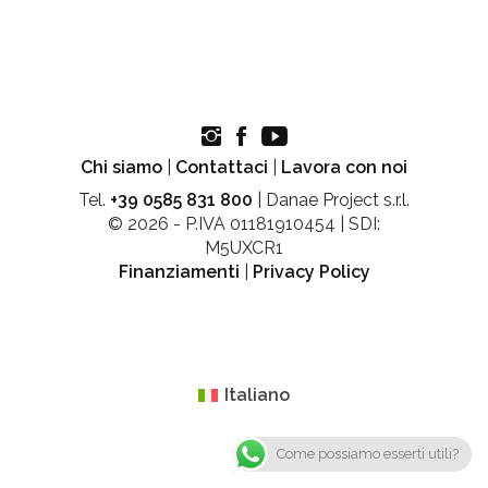
Chi siamo
|
Contattaci
|
Lavora con noi
Tel.
+39 0585 831 800
| Danae Project s.r.l.
© 2026 - P.IVA 01181910454 | SDI:
M5UXCR1
Finanziamenti
|
Privacy Policy
Italiano
Come possiamo esserti utili?