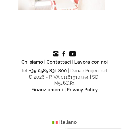
Chi siamo
|
Contattaci
|
Lavora con noi
Tel.
+39 0585 831 800
| Danae Project s.r.l.
© 2026 - P.IVA 01181910454 | SDI:
M5UXCR1
Finanziamenti
|
Privacy Policy
Italiano