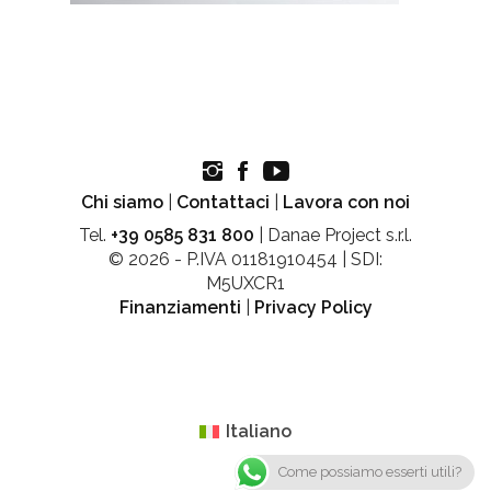
Chi siamo
|
Contattaci
|
Lavora con noi
Tel.
+39 0585 831 800
| Danae Project s.r.l.
© 2026 - P.IVA 01181910454 | SDI:
M5UXCR1
Finanziamenti
|
Privacy Policy
Italiano
Come possiamo esserti utili?