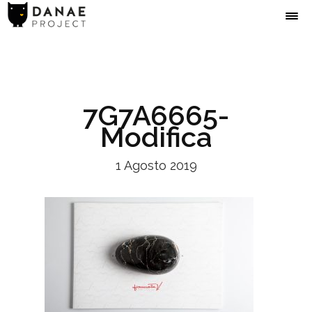
7G7A6665-
Modifica
1 Agosto 2019