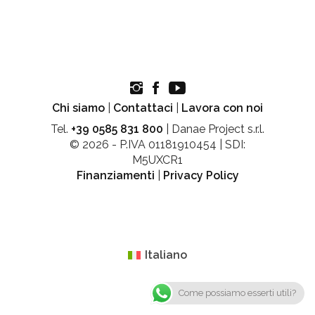
Chi siamo
|
Contattaci
|
Lavora con noi
Tel.
+39 0585 831 800
| Danae Project s.r.l.
© 2026 - P.IVA 01181910454 | SDI:
M5UXCR1
Finanziamenti
|
Privacy Policy
Italiano
Come possiamo esserti utili?