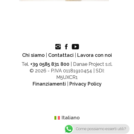
Chi siamo
|
Contattaci
|
Lavora con noi
Tel.
+39 0585 831 800
| Danae Project s.r.l.
© 2026 - P.IVA 01181910454 | SDI:
M5UXCR1
Finanziamenti
|
Privacy Policy
Italiano
Come possiamo esserti utili?