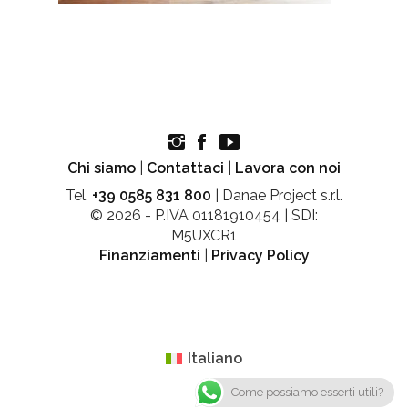
Chi siamo
|
Contattaci
|
Lavora con noi
Tel.
+39 0585 831 800
| Danae Project s.r.l.
© 2026 - P.IVA 01181910454 | SDI:
M5UXCR1
Finanziamenti
|
Privacy Policy
Italiano
Come possiamo esserti utili?