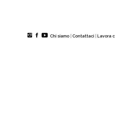
Chi siamo
|
Contattaci
|
Lavora c