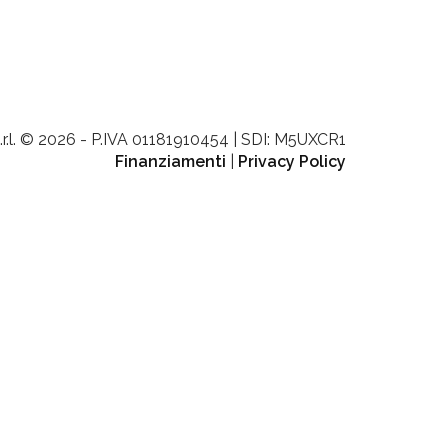
.r.l. © 2026 - P.IVA 01181910454 | SDI: M5UXCR1
Finanziamenti
|
Privacy Policy