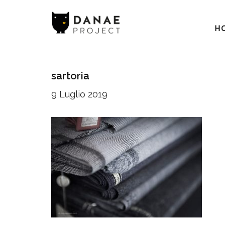
H
sartoria
9 Luglio 2019