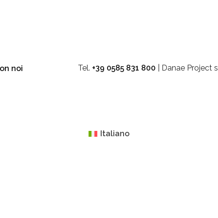
Tel.
+39 0585 831 800
| Danae Project s
on noi
Italiano