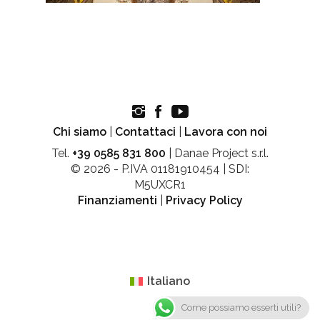
Chi siamo
|
Contattaci
|
Lavora con noi
Tel.
+39 0585 831 800
| Danae Project s.r.l.
© 2026 - P.IVA 01181910454 | SDI:
M5UXCR1
Finanziamenti
|
Privacy Policy
Italiano
Come possiamo esserti utili?