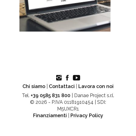
Chi siamo
|
Contattaci
|
Lavora con noi
Tel.
+39 0585 831 800
| Danae Project s.r.l.
© 2026 - P.IVA 01181910454 | SDI:
M5UXCR1
Finanziamenti
|
Privacy Policy