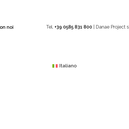
Tel.
+39 0585 831 800
| Danae Project s
on noi
Italiano