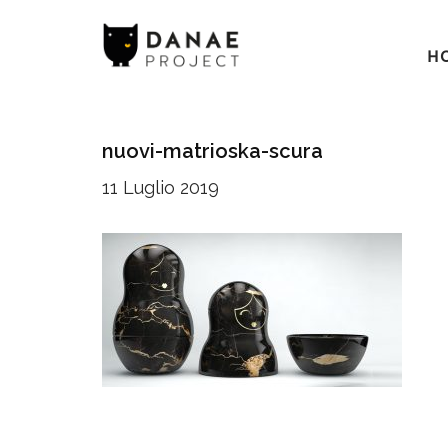
H
nuovi-matrioska-scura
11 Luglio 2019