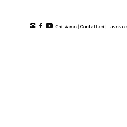
Chi siamo
|
Contattaci
|
Lavora c