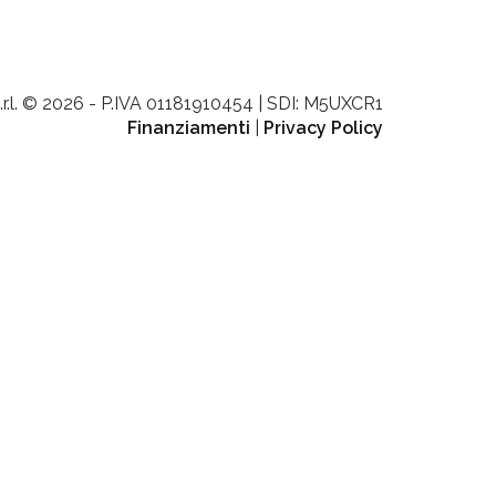
.r.l. © 2026 - P.IVA 01181910454 | SDI: M5UXCR1
Finanziamenti
|
Privacy Policy